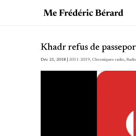
Khadr refus de passepo
Déc 21, 2018
|
2011-2019
,
Chroniques radio
,
Radi