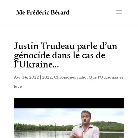
Justin Trudeau parle d’un
génocide dans le cas de
l’Ukraine…
Avr 14, 2022
|
2022
,
Chroniques radio
,
Que l'Outaouais se
lève