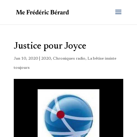
Justice pour Joyce
Jan 10, 2020
|
2020
,
Chroniques radio
,
La bêtise insiste
toujours