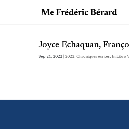
Joyce Echaquan, François
Sep 21, 2022
|
2022
,
Chroniques écrites
,
In Libro V