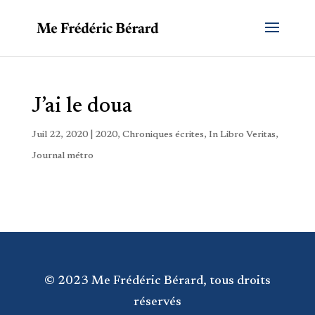
J’ai le doua
Juil 22, 2020
|
2020
,
Chroniques écrites
,
In Libro Veritas
,
Journal métro
© 2023 Me Frédéric Bérard, tous droits
réservés