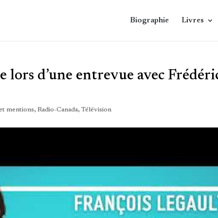
Biographie
Livres
e lors d’une entrevue avec Frédéri
 et mentions
,
Radio-Canada
,
Télévision