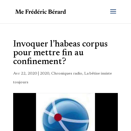
Invoquer l’habeas corpus
pour mettre fin au
confinement?
Avr 22, 2020
|
2020
,
Chroniques radio
,
La bêtise insiste
toujours