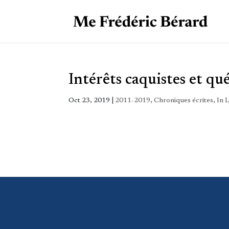
Intérêts caquistes et qu
Oct 23, 2019
|
2011-2019
,
Chroniques écrites
,
In 