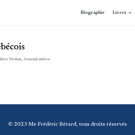
Biographie
Livres
ébécois
Libro Veritas
,
Journal métro
© 2023 Me Frédéric Bérard, tous droits réservés