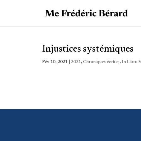
Injustices systémiques
Fév 10, 2021
|
2021
,
Chroniques écrites
,
In Libro V