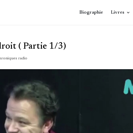
Biographie
Livres
oit ( Partie 1/3)
roniques radio