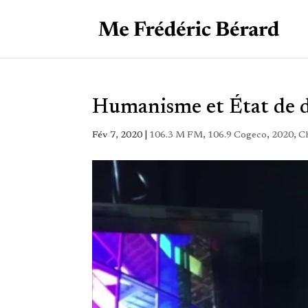
Humanisme et État de dr
Fév 7, 2020
|
106.3 M FM
,
106.9 Cogeco
,
2020
,
Ch