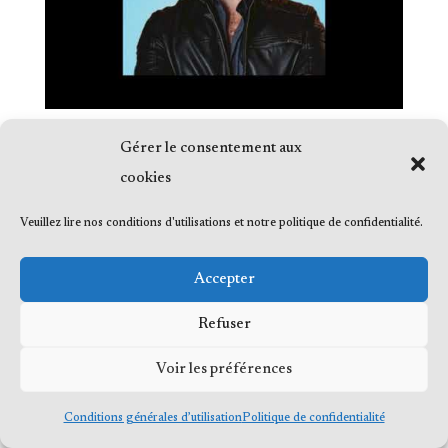
Gérer le consentement aux
cookies
Veuillez lire nos conditions d'utilisations et notre politique de confidentialité.
© 2023 Me Frédéric Bérard, tous droits
réservés
Accepter
Refuser
Voir les préférences
Conditions générales d’utilisation
Politique de confidentialité