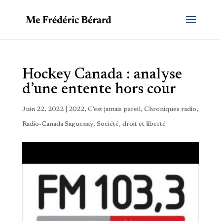
Hockey Canada : analyse
d’une entente hors cour
Juin 22, 2022
|
2022
,
C'est jamais pareil
,
Chroniques radio
,
Radio-Canada Saguenay
,
Société, droit et liberté