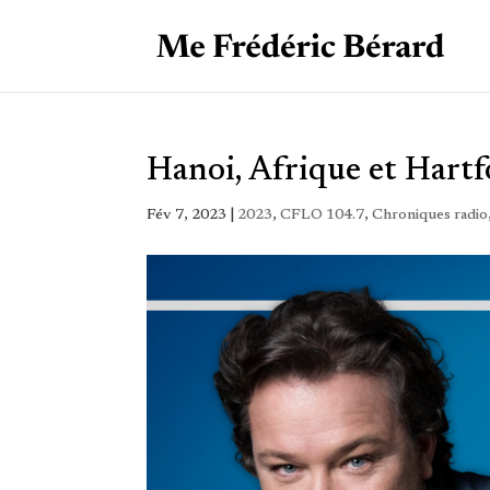
Hanoi, Afrique et Hartf
Fév 7, 2023
|
2023
,
CFLO 104.7
,
Chroniques radio