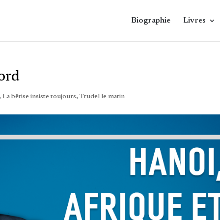
Biographie
Livres
ord
,
La bêtise insiste toujours
,
Trudel le matin