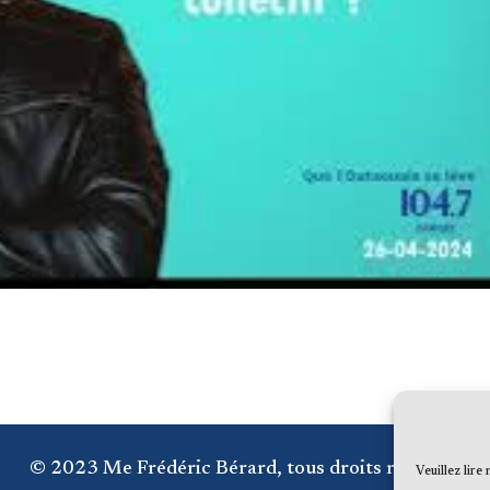
© 2023 Me Frédéric Bérard, tous droits réservés
Veuillez lire