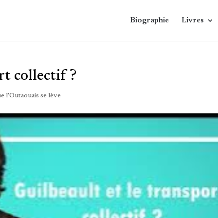
Biographie
Livres
t collectif ?
e l'Outaouais se lève