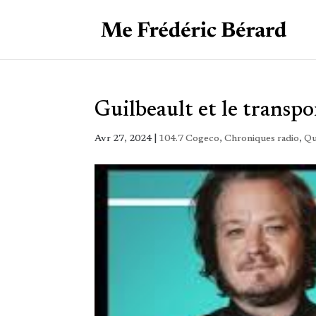
Guilbeault et le transpor
Avr 27, 2024
|
104.7 Cogeco
,
Chroniques radio
,
Qu