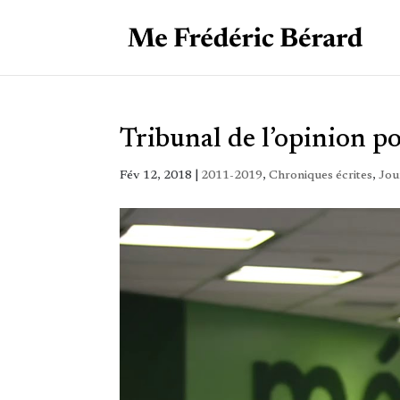
Tribunal de l’opinion p
Fév 12, 2018
|
2011-2019
,
Chroniques écrites
,
Jou