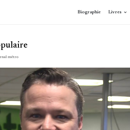
Biographie
Livres
opulaire
rnal métro