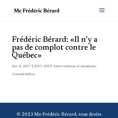
Frédéric Bérard: «Il n’y a
pas de complot contre le
Québec»
Avr 4, 2017
|
2011-2019
,
Interventions et mentions
,
Journal métro
© 2023 Me Frédéric Bérard, tous droits