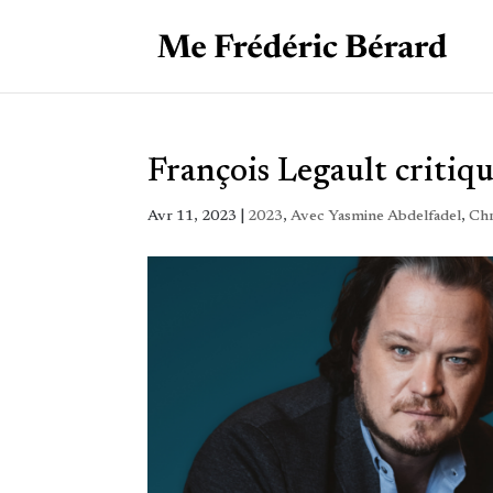
François Legault critiq
Avr 11, 2023
|
2023
,
Avec Yasmine Abdelfadel
,
Chr