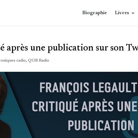
Biographie
Livres
ué après une publication sur son Tw
oniques radio
,
QUB Radio