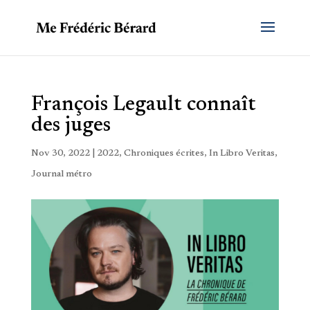
François Legault connaît
des juges
Nov 30, 2022
|
2022
,
Chroniques écrites
,
In Libro Veritas
,
Journal métro