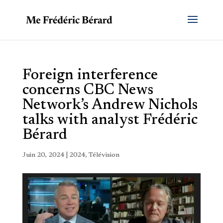
Foreign interference
concerns CBC News
Network’s Andrew Nichols
talks with analyst Frédéric
Bérard
Juin 20, 2024
|
2024
,
Télévision