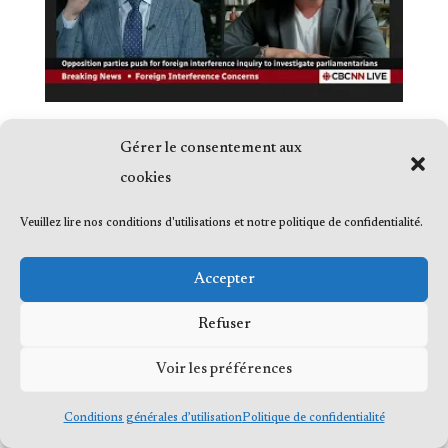
Gérer le consentement aux
cookies
Veuillez lire nos conditions d'utilisations et notre politique de confidentialité.
© 2023 Me Frédéric Bérard, tous droits
réservés
Accepter
Refuser
Voir les préférences
Conditions générales d’utilisation
Politique de confidentialité