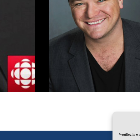
Veuillez lire