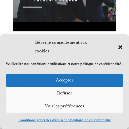
Gérer le consentement aux
cookies
Veuillez lire nos conditions d'utilisations et notre politique de confidentialité.
© 2023 Me Frédéric Bérard, tous droits
réservés
Accepter
Refuser
Voir les préférences
Conditions générales d’utilisation
Politique de confidentialité