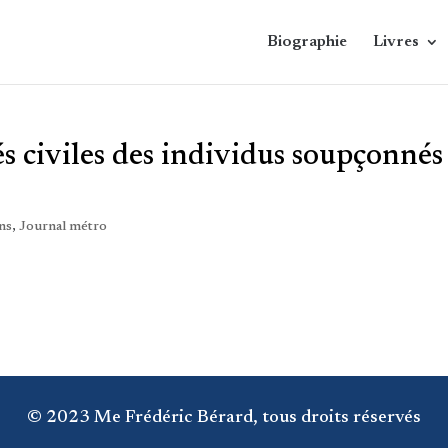
Biographie
Livres
tés civiles des individus soupçonnés
ns
,
Journal métro
© 2023 Me Frédéric Bérard, tous droits réservés