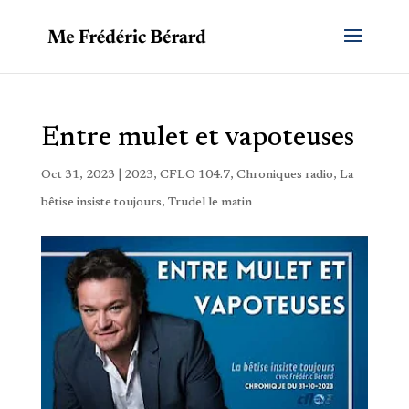
Entre mulet et vapoteuses
Oct 31, 2023
|
2023
,
CFLO 104.7
,
Chroniques radio
,
La
bêtise insiste toujours
,
Trudel le matin