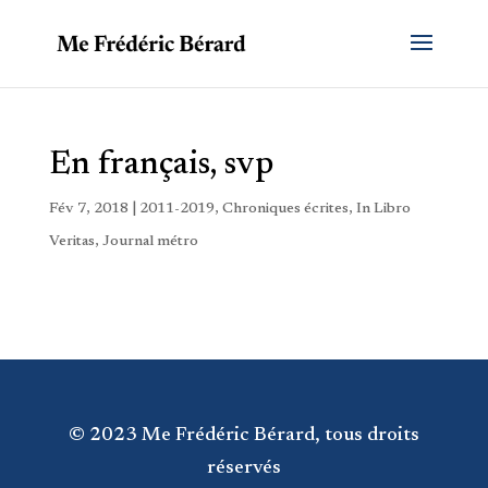
En français, svp
Fév 7, 2018
|
2011-2019
,
Chroniques écrites
,
In Libro
Veritas
,
Journal métro
© 2023 Me Frédéric Bérard, tous droits
réservés