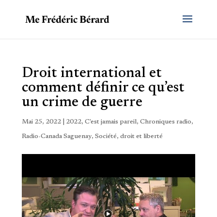
Droit international et
comment définir ce qu’est
un crime de guerre
Mai 25, 2022
|
2022
,
C'est jamais pareil
,
Chroniques radio
,
Radio-Canada Saguenay
,
Société, droit et liberté