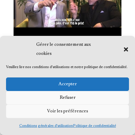
Gérer le consentement aux
cookies
Veuillez lire nos conditions d'utilisations et notre politique de confidentialité.
© 2023 Me Frédéric Bérard, tous droits
Accepter
réservés
Refuser
Voir les préférences
Conditions générales d’utilisation
Politique de confidentialité