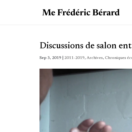
Discussions de salon en
Sep 3, 2019
|
2011-2019
,
Archives
,
Chroniques écr