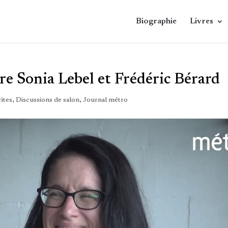
Biographie
Livres
tre Sonia Lebel et Frédéric Bérard
ites
,
Discussions de salon
,
Journal métro