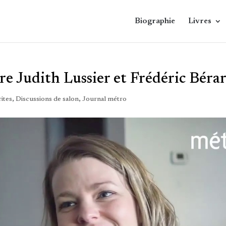
Biographie
Livres
re Judith Lussier et Frédéric Béra
ites
,
Discussions de salon
,
Journal métro