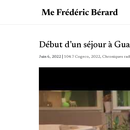
Début d’un séjour à G
Juin 6, 2022
|
104.7 Cogeco
,
2022
,
Chroniques rad