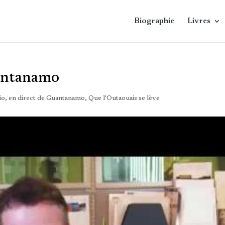
Biographie
Livres
uantanamo
io
,
en direct de Guantanamo
,
Que l'Outaouais se lève