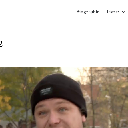
Biographie
Livres
2
é