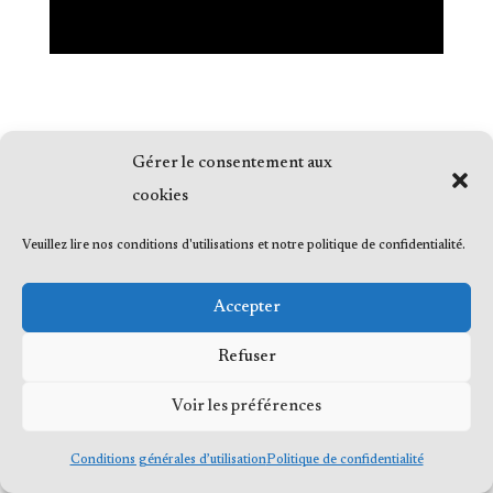
Gérer le consentement aux
© 2023 Me Frédéric Bérard, tous droits
cookies
réservés
Veuillez lire nos conditions d'utilisations et notre politique de confidentialité.
Accepter
Refuser
Voir les préférences
Conditions générales d’utilisation
Politique de confidentialité