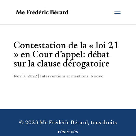
Contestation de la « loi 21
» en Cour d’appel: débat
sur la clause dérogatoire
Nov 7, 2022
|
Interventions et mentions
,
Noovo
© 2023 Me Frédéric Bérard, tous droits
réservés