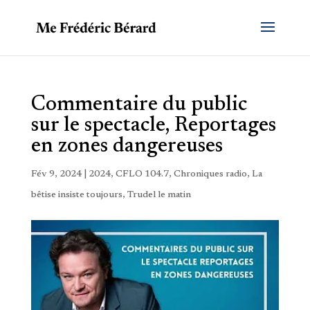
Commentaire du public
sur le spectacle, Reportages
en zones dangereuses
Fév 9, 2024
|
2024
,
CFLO 104.7
,
Chroniques radio
,
La
bêtise insiste toujours
,
Trudel le matin