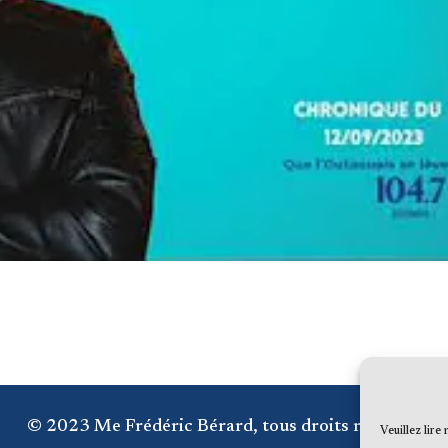
© 2023 Me Frédéric Bérard, tous droits réservés
Veuillez lire