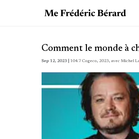
Comment le monde à ch
Sep 12, 2023
|
104.7 Cogeco
,
2023
,
avec Michel L