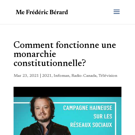
Comment fonctionne une
monarchie
constitutionnelle?
Mar 23, 2021
|
2021
,
Infoman
,
Radio-Canada
,
Télévision