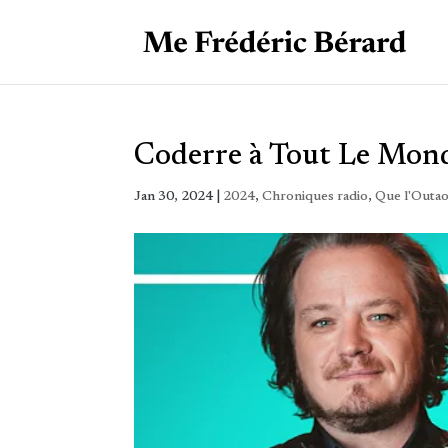
Coderre à Tout Le Mon
Jan 30, 2024
|
2024
,
Chroniques radio
,
Que l'Outao