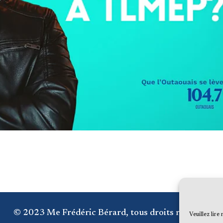
© 2023 Me Frédéric Bérard, tous droits réservés
Veuillez lire