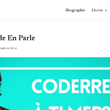
Biographie
Livres
de En Parle
uais se lève