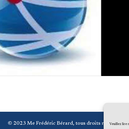
© 2023 Me Frédéric Bérard, tous droits réservés
Veuillez lire