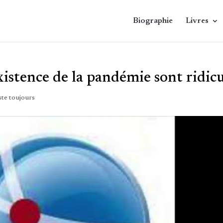
Biographie
Livres
xistence de la pandémie sont ridicu
iste toujours