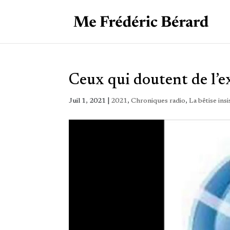
Ceux qui doutent de l’e
Juil 1, 2021
|
2021
,
Chroniques radio
,
La bêtise ins