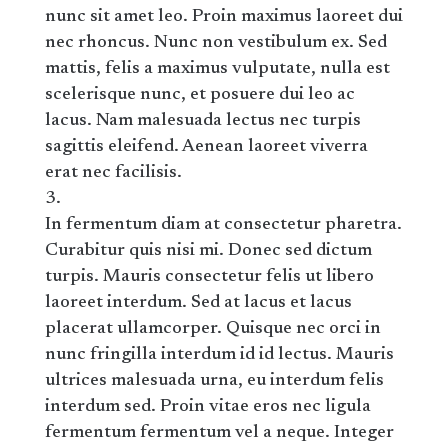
nunc sit amet leo. Proin maximus laoreet dui
nec rhoncus. Nunc non vestibulum ex. Sed
mattis, felis a maximus vulputate, nulla est
scelerisque nunc, et posuere dui leo ac
lacus. Nam malesuada lectus nec turpis
sagittis eleifend. Aenean laoreet viverra
erat nec facilisis.
In fermentum diam at consectetur pharetra.
Curabitur quis nisi mi. Donec sed dictum
turpis. Mauris consectetur felis ut libero
laoreet interdum. Sed at lacus et lacus
placerat ullamcorper. Quisque nec orci in
nunc fringilla interdum id id lectus. Mauris
ultrices malesuada urna, eu interdum felis
interdum sed. Proin vitae eros nec ligula
fermentum fermentum vel a neque. Integer