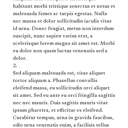
habitant morbi tristique senectus et netus et
malesuada fames ac turpis egestas. Nulla
nec massa et dolor sollicitudin iaculis vitae
id urna. Donec feugiat, metus non interdum
suscipit, nunc sapien varius erat, a
scelerisque lorem magna sit amet est. Morbi
eu dolor non quam luctus venenatis sed a
dolor.
Sed aliquam malesuada est, vitae aliquet
tortor aliquam a. Phasellus convallis
eleifend massa, eu sollicitudin orci aliquet
sit amet. Sed eu ante eu orci fringilla sagittis
nec nec mauris. Duis sagittis mauris vitae
ipsum pharetra, et efficitur ex eleifend.
Curabitur tempus, urna in gravida faucibus,
odio urna venenatis enim, a facilisis tellus