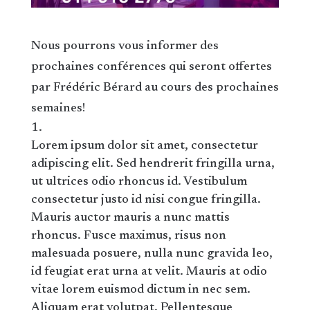
Nous pourrons vous informer des
prochaines conférences qui seront offertes
par Frédéric Bérard au cours des prochaines
semaines!
Lorem ipsum dolor sit amet, consectetur
adipiscing elit. Sed hendrerit fringilla urna,
ut ultrices odio rhoncus id. Vestibulum
consectetur justo id nisi congue fringilla.
Mauris auctor mauris a nunc mattis
rhoncus. Fusce maximus, risus non
malesuada posuere, nulla nunc gravida leo,
id feugiat erat urna at velit. Mauris at odio
vitae lorem euismod dictum in nec sem.
Aliquam erat volutpat. Pellentesque