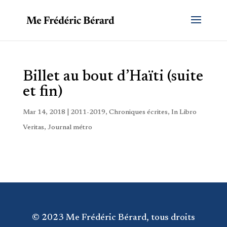
Billet au bout d’Haïti (suite
et fin)
Mar 14, 2018
|
2011-2019
,
Chroniques écrites
,
In Libro
Veritas
,
Journal métro
© 2023 Me Frédéric Bérard, tous droits