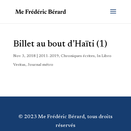
Billet au bout d’Haïti (1)
Nov 3, 2018
|
2011-2019
,
Chroniques écrites
,
In Libro
Veritas
,
Journal métro
© 2023 Me Frédéric Bérard, tous droits
réservés