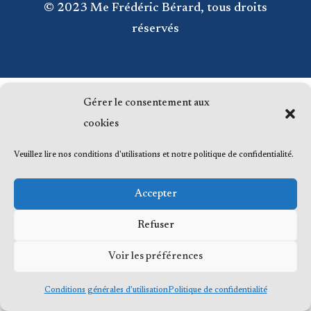
© 2023 Me Frédéric Bérard, tous droits
réservés
© 2023 Me Frédéric Bérard, tous droits
Gérer le consentement aux
réservés
cookies
Veuillez lire nos conditions d'utilisations et notre politique de confidentialité.
Accepter
Refuser
Voir les préférences
Conditions générales d’utilisation
Politique de confidentialité