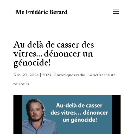
Au delà de casser des
vitres… dénoncer un
génocide!
Nov 27, 2024
|
2024
,
Chroniques radio
,
La bêtise insiste
toujours