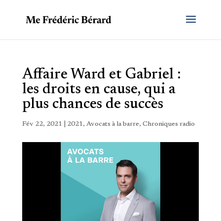
Affaire Ward et Gabriel :
les droits en cause, qui a
plus chances de succès
Fév 22, 2021
|
2021
,
Avocats à la barre
,
Chroniques radio