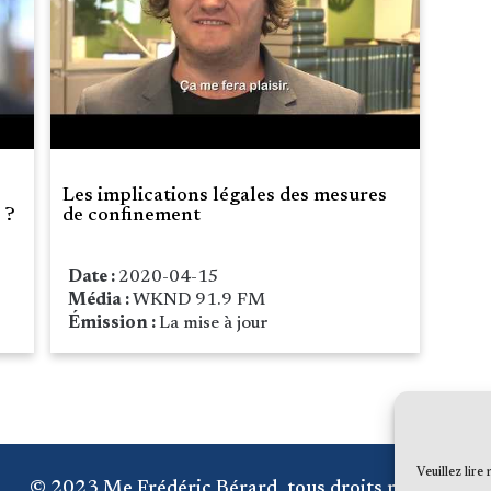
Les implications légales des mesures
 ?
de confinement
Date :
2020-04-15
Média :
WKND 91.9 FM
Émission :
La mise à jour
Veuillez lire
© 2023 Me Frédéric Bérard, tous droits réservés