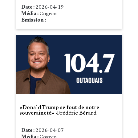
Date :
2026-04-19
Média :
Cogeco
Émission :
«Donald Trump se fout de notre
souveraineté» -Frédéric Bérard
Date :
2026-04-07
Média :
Cogeco