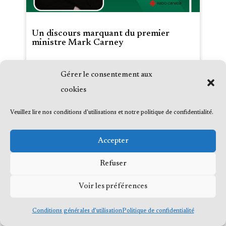
Un discours marquant du premier
ministre Mark Carney
Date :
2026-01-21
Gérer le consentement aux
Média :
Radio-Canada
cookies
Émission :
Veuillez lire nos conditions d'utilisations et notre politique de confidentialité.
Accepter
Refuser
Voir les préférences
Conditions générales d’utilisation
Politique de confidentialité