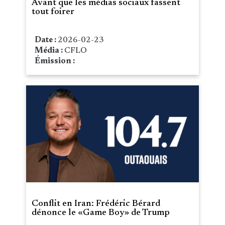
Avant que les médias sociaux fassent
tout foirer
Date :
2026-02-23
Média :
CFLO
Émission :
Conflit en Iran: Frédéric Bérard
dénonce le «Game Boy» de Trump