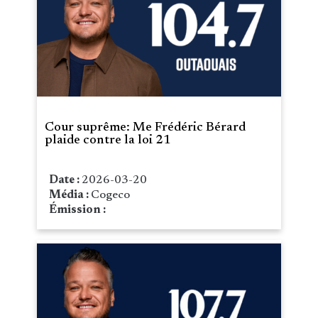
Cour suprême: Me Frédéric Bérard
plaide contre la loi 21
Date :
2026-03-20
Média :
Cogeco
Émission :