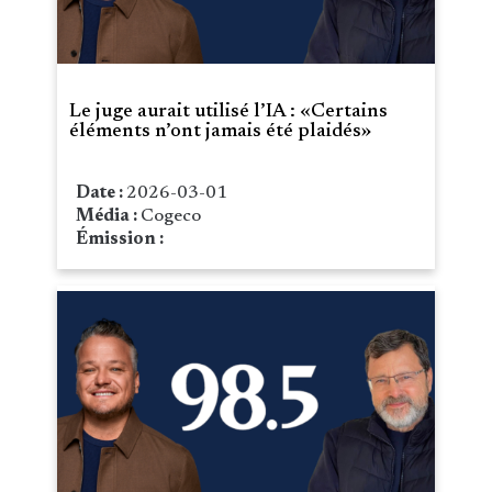
Le juge aurait utilisé l’IA : «Certains
éléments n’ont jamais été plaidés»
Date :
2026-03-01
Média :
Cogeco
Émission :