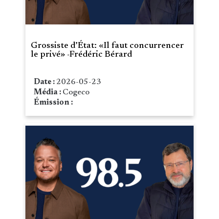
Grossiste d’État: «Il faut concurrencer
le privé» -Frédéric Bérard
Date :
2026-05-23
Média :
Cogeco
Émission :