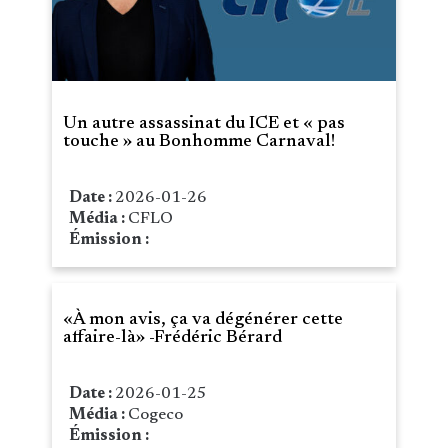
Un autre assassinat du ICE et « pas
touche » au Bonhomme Carnaval!
Date :
2026-01-26
Média :
CFLO
Émission :
«À mon avis, ça va dégénérer cette
affaire-là» -Frédéric Bérard
Date :
2026-01-25
Média :
Cogeco
Émission :