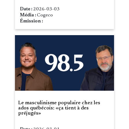
Date :
2026-03-03
Média :
Cogeco
Émission :
Le masculinisme populaire chez les
ados québécois: «ça tient à des
préjugés»