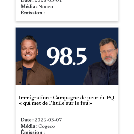
Date :
2026-03-01
Média :
Noovo
Émission :
Immigration : Campagne de peur du PQ
« qui met de l’huile sur le feu »
Date :
2026-03-07
Média :
Cogeco
Émission :