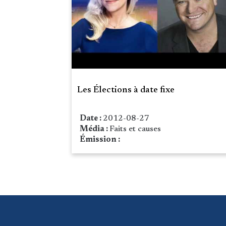
Les Élections à date fixe
Date :
2012-08-27
Média :
Faits et causes
Émission :