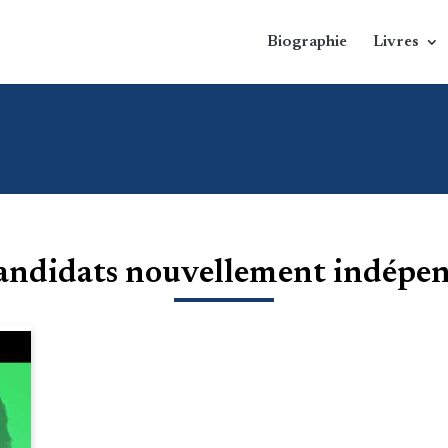
Biographie
Livres
andidats nouvellement indépe