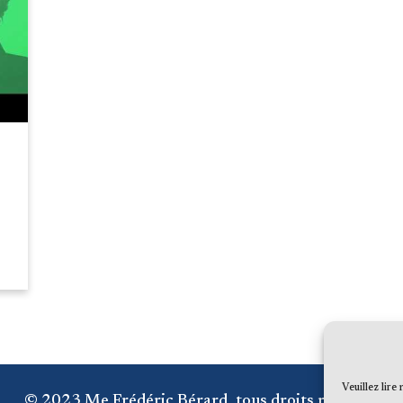
Veuillez lire
© 2023 Me Frédéric Bérard, tous droits réservés