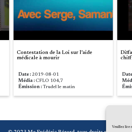
Contestation de la Loi sur l’aide
Diff
médicale à mourir
chif
Date :
2019-08-01
Date
Média :
CFLO 104,7
Méd
Émission :
Trudel le matin
Émis
Veuillez lire