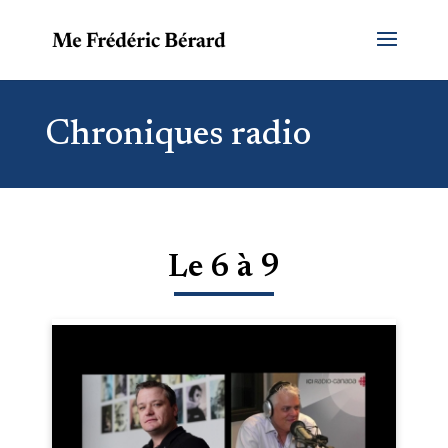
Chroniques radio
Le 6 à 9