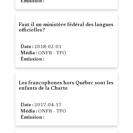
Émission :
Faut-il un ministère fédéral des langues
officielles?
Date :
2018-02-01
Média :
ONFR - TFO
Émission :
Les francophones hors Québec sont les
enfants de la Charte
Date :
2017-04-17
Média :
ONFR - TFO
Émission :