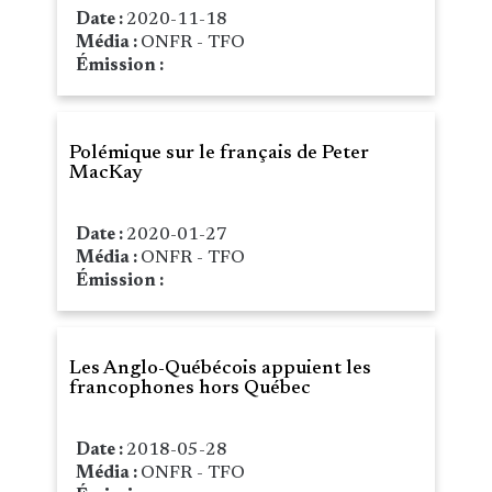
Date :
2020-11-18
Média :
ONFR - TFO
Émission :
Polémique sur le français de Peter
MacKay
Date :
2020-01-27
Média :
ONFR - TFO
Émission :
Les Anglo-Québécois appuient les
francophones hors Québec
Date :
2018-05-28
Média :
ONFR - TFO