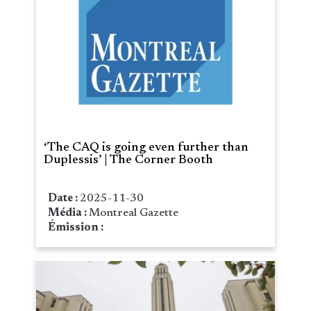
‘The CAQ is going even further than
Duplessis’ | The Corner Booth
Date :
2025-11-30
Média :
Montreal Gazette
Émission :